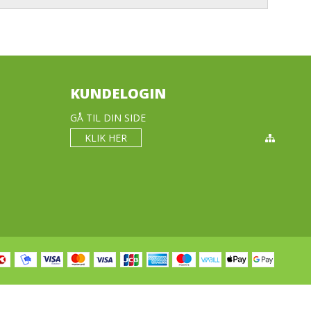
JOMA
YR
KUNDELOGIN
GÅ TIL DIN SIDE
KLIK HER