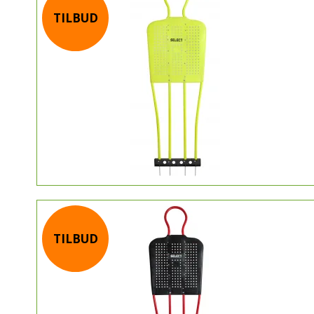
TILBUD
TILBUD