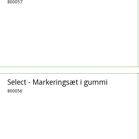
800057
Select - Markeringsæt i gummi
800056