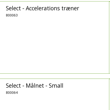
Select - Accelerations træner
800063
Select - Målnet - Small
800064