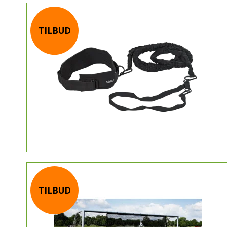
TILBUD
TILBUD