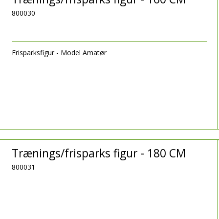
800030
Frisparksfigur - Model Amatør
Trænings/frisparks figur - 180 CM
800031