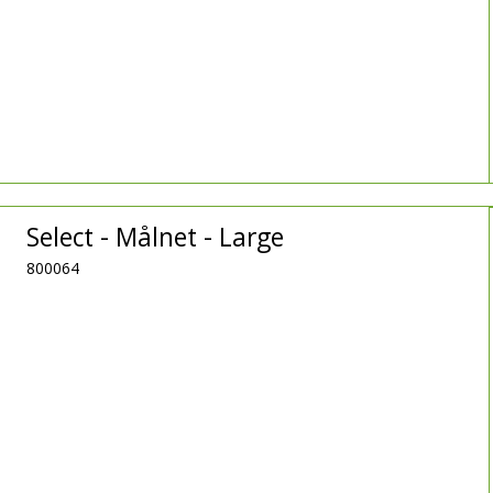
Select - Målnet - Large
800064