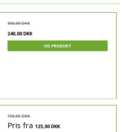
JOMA
YR
300,00 DKK
240,00 DKK
VIS PRODUKT
150,00 DKK
Pris fra
125,00 DKK