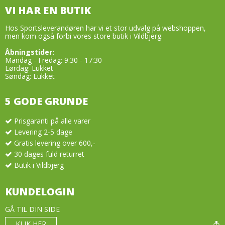
VI HAR EN BUTIK
Hos Sportsleverandøren har vi et stor udvalg på webshoppen,
men kom også forbi vores store butik i Vildbjerg.
Åbningstider:
Mandag - Fredag: 9:30 - 17:30
Lørdag: Lukket
Søndag: Lukket
5 GODE GRUNDE
Prisgaranti på alle varer
Levering 2-5 dage
Gratis levering over 600,-
30 dages fuld returret
Butik i Vildbjerg
KUNDELOGIN
GÅ TIL DIN SIDE
KLIK HER