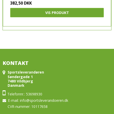
382,50 DKK
ADIDAS
VIS PRODUKT
HUMMEL
PUMA
CRAFT
SELECT
JOMA
KONTAKT
Sportsleverandøren
Søndergade 1
7480 Vildbjerg
Danmark
Telefonnr.: 53698930
E-mail
:
info@sportsleverandoeren.dk
CVR-nummer: 10117658