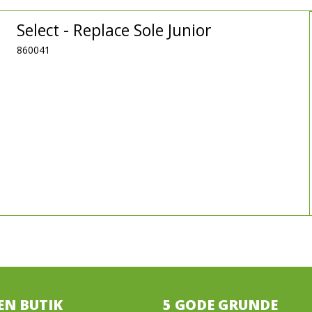
Select - Replace Sole Junior
860041
EN BUTIK
5 GODE GRUNDE