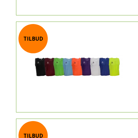
TILBUD
TILBUD