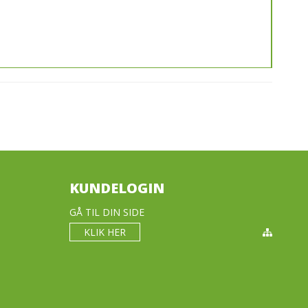
KUNDELOGIN
GÅ TIL DIN SIDE
KLIK HER