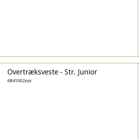
Overtræksveste - Str. Junior
6841002xxx