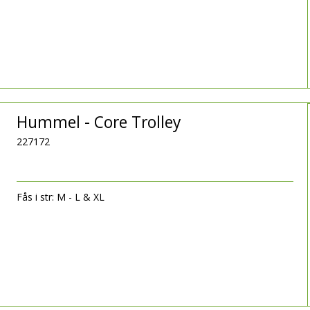
Hummel - Core Trolley
227172
Fås i str: M - L & XL