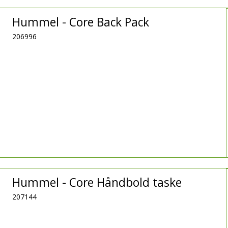
Hummel - Core Back Pack
206996
Hummel - Core Håndbold taske
207144