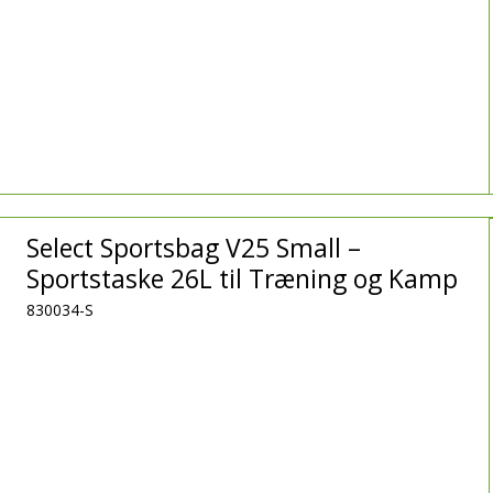
Select Sportsbag V25 Small –
Sportstaske 26L til Træning og Kamp
830034-S