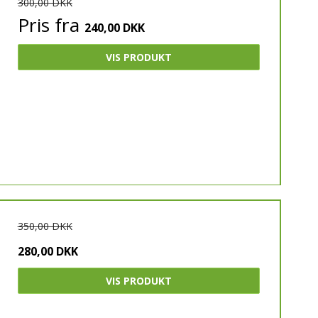
300,00 DKK
JOMA
Pris fra
240,00 DKK
YR
VIS PRODUKT
350,00 DKK
280,00 DKK
VIS PRODUKT