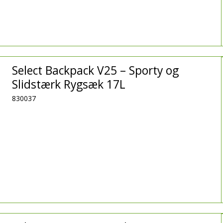
Select Backpack V25 – Sporty og
Slidstærk Rygsæk 17L
830037