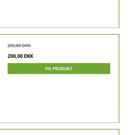
250,00 DKK
200,00 DKK
VIS PRODUKT