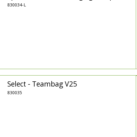
830034-L
Select - Teambag V25
830035