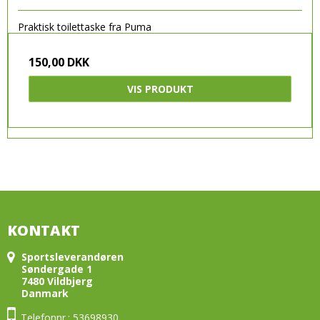
Praktisk toilettaske fra Puma
150,00 DKK
VIS PRODUKT
KONTAKT
Sportsleverandøren
Søndergade 1
7480 Vildbjerg
Danmark
Telefonnr.: 53698930