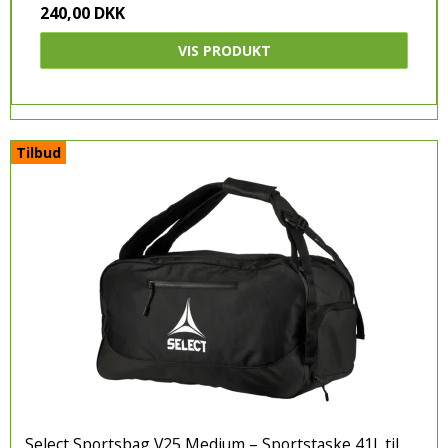
240,00 DKK
VIS PRODUKT
Tilbud
Select Sportsbag V25 Medium – Sportstaske 41L til