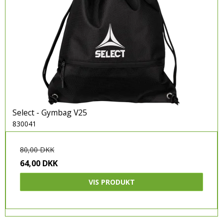
Select - Gymbag V25
830041
80,00 DKK
64,00 DKK
VIS PRODUKT