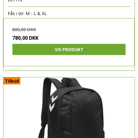
Fås i str: M - L & XL
800,00 DKK
780,00 DKK
VIS PRODUKT
Tilbud