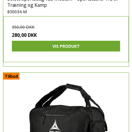
Træning og Kamp
830034-M
350,00 DKK
280,00 DKK
VIS PRODUKT
Tilbud