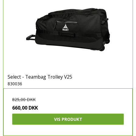
Select - Teambag Trolley V25
830036
825,00 DKK
660,00 DKK
VIS PRODUKT