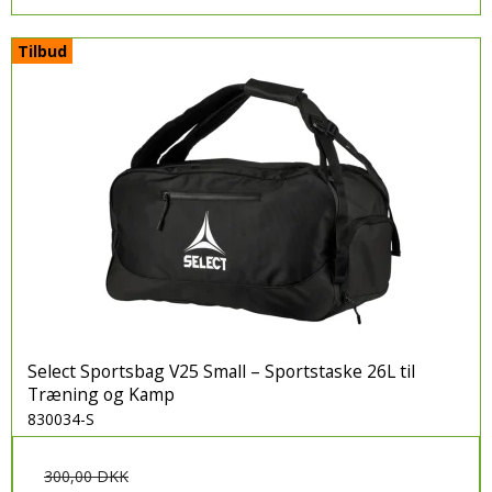
Tilbud
Select Sportsbag V25 Small – Sportstaske 26L til
Træning og Kamp
830034-S
300,00 DKK