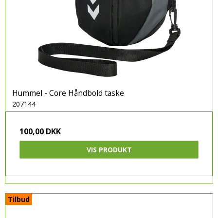
Hummel - Core Håndbold taske
207144
100,00 DKK
VIS PRODUKT
Tilbud