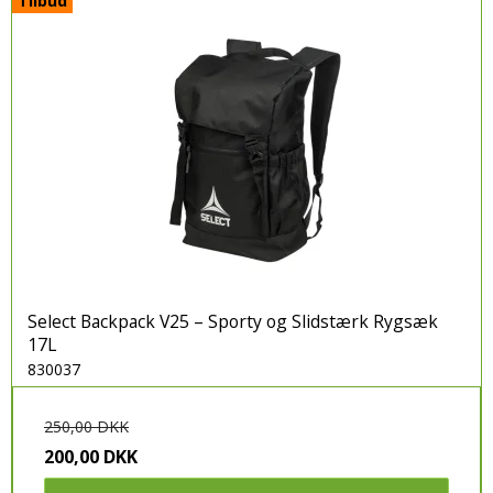
Tilbud
Select Backpack V25 – Sporty og Slidstærk Rygsæk
17L
830037
250,00 DKK
200,00 DKK