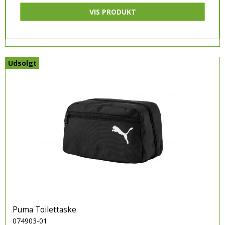
VIS PRODUKT
Udsolgt
Puma Toilettaske
074903-01