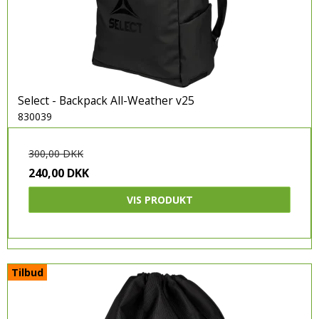
Select - Backpack All-Weather v25
830039
300,00 DKK
240,00 DKK
VIS PRODUKT
Tilbud