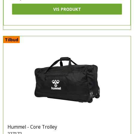
VIS PRODUKT
Tilbud
Hummel - Core Trolley
227172