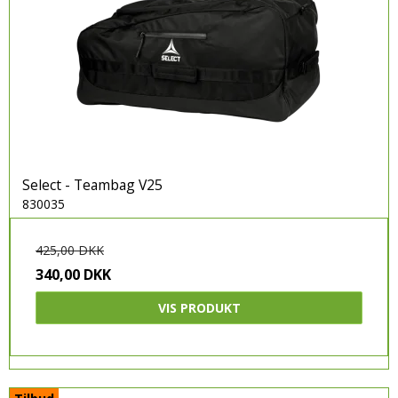
Select - Teambag V25
830035
425,00 DKK
340,00 DKK
VIS PRODUKT