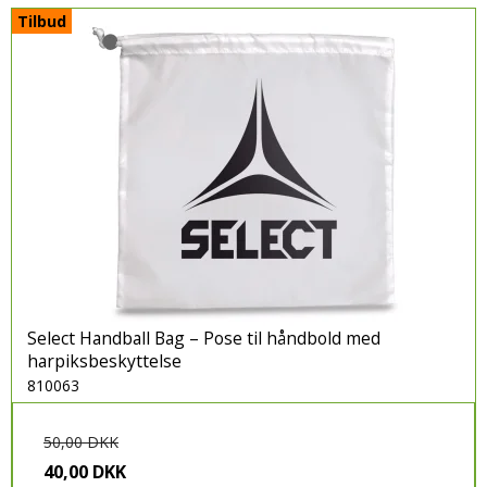
Tilbud
Select Handball Bag – Pose til håndbold med
harpiksbeskyttelse
810063
50,00 DKK
40,00 DKK