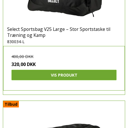
Select Sportsbag V25 Large – Stor Sportstaske til
Træning og Kamp
830034-L
400,00 DKK
320,00 DKK
VIS PRODUKT
Tilbud