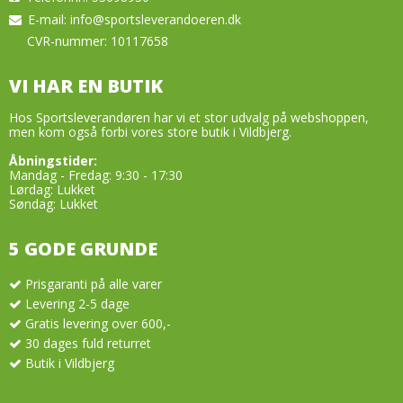
E-mail
:
info@sportsleverandoeren.dk
CVR-nummer: 10117658
VI HAR EN BUTIK
Hos Sportsleverandøren har vi et stor udvalg på webshoppen,
men kom også forbi vores store butik i Vildbjerg.
Åbningstider:
Mandag - Fredag: 9:30 - 17:30
Lørdag: Lukket
Søndag: Lukket
5 GODE GRUNDE
Prisgaranti på alle varer
Levering 2-5 dage
Gratis levering over 600,-
30 dages fuld returret
Butik i Vildbjerg