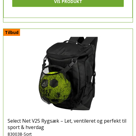
VIS PRODUKT
Tilbud
Select Net V25 Rygsæk – Let, ventileret og perfekt til
sport & hverdag
830038-Sort