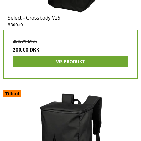
Select - Crossbody V25
830040
250,00 DKK
200,00 DKK
VIS PRODUKT
Tilbud