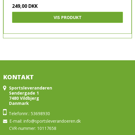
249,00 DKK
VIS PRODUKT
KONTAKT
Sportsleverandøren
Søndergade 1
7480 Vildbjerg
Danmark
Telefonnr.: 53698930
E-mail
:
info@sportsleverandoeren.dk
CVR-nummer: 10117658