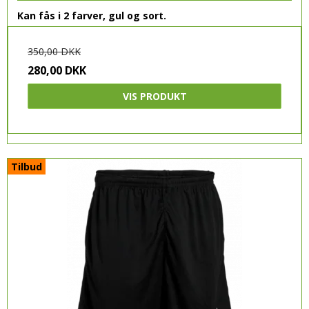
Kan fås i 2 farver, gul og sort.
350,00 DKK
280,00 DKK
VIS PRODUKT
Tilbud