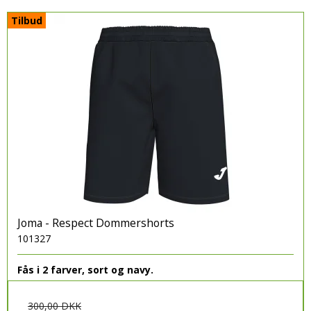
Tilbud
Joma - Respect Dommershorts
101327
Fås i 2 farver, sort og navy.
300,00 DKK