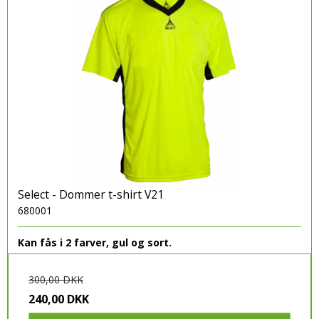
Select - Dommer t-shirt V21
680001
Kan fås i 2 farver, gul og sort.
300,00 DKK
240,00 DKK