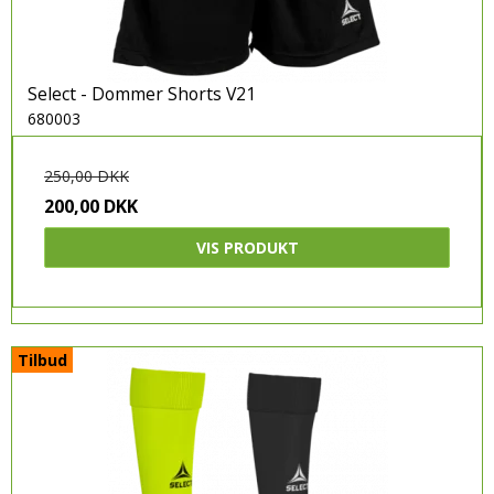
Select - Dommer Shorts V21
680003
250,00 DKK
200,00 DKK
VIS PRODUKT
Tilbud