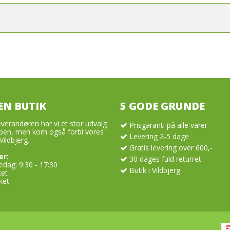
EN BUTIK
5 GODE GRUNDE
verandøren har vi et stor udvalg
Prisgaranti på alle varer
en, men kom også forbi vores
Levering 2-5 dage
Vildbjerg.
Gratis levering over 600,-
er:
30 dages fuld returret
dag: 9:30 - 17:30
Butik i Vildbjerg
ket
ket