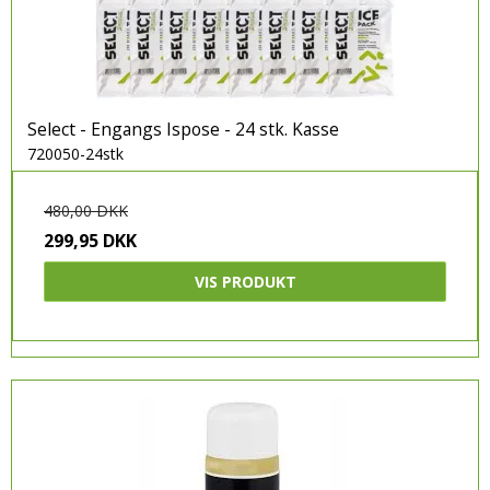
Select - Engangs Ispose - 24 stk. Kasse
720050-24stk
480,00 DKK
299,95 DKK
VIS PRODUKT