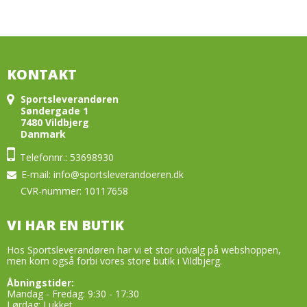
KONTAKT
Sportsleverandøren
Søndergade 1
7480 Vildbjerg
Danmark
Telefonnr.: 53698930
E-mail
:
info@sportsleverandoeren.dk
CVR-nummer: 10117658
VI HAR EN BUTIK
Hos Sportsleverandøren har vi et stor udvalg på webshoppen,
men kom også forbi vores store butik i Vildbjerg.
Åbningstider:
Mandag - Fredag: 9:30 - 17:30
Lørdag: Lukket