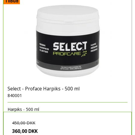
Tilbud
Select - Proface Harpiks - 500 ml
840001
Harpiks - 500 ml
450,00 DKK
360,00 DKK