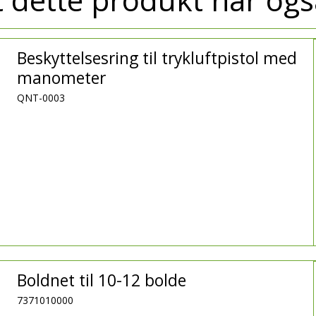
Beskyttelsesring til trykluftpistol med
manometer
QNT-0003
Boldnet til 10-12 bolde
7371010000