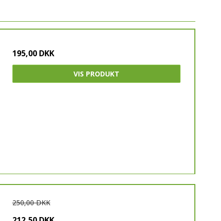
195,00 DKK
VIS PRODUKT
250,00 DKK
212,50 DKK