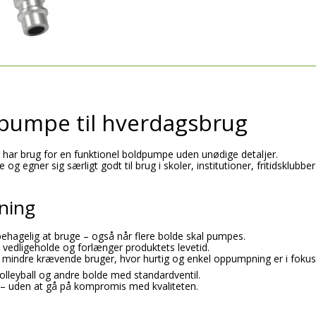
dpumpe til hverdagsbrug
der har brug for en funktionel boldpumpe uden unødige detaljer.
e og egner sig særligt godt til brug i skoler, institutioner, fritidsklub
ning
hagelig at bruge – også når flere bolde skal pumpes.
 vedligeholde og forlænger produktets levetid.
 mindre krævende bruger, hvor hurtig og enkel oppumpning er i fokus
lleyball og andre bolde med standardventil.
 – uden at gå på kompromis med kvaliteten.