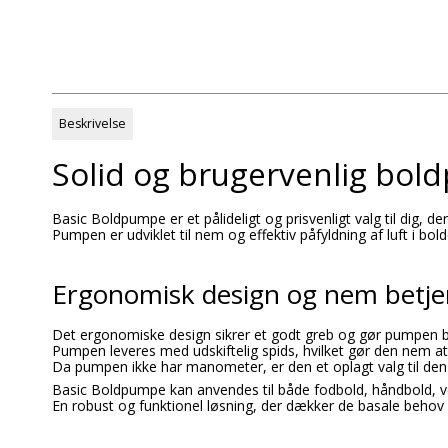
Beskrivelse
Solid og brugervenlig bol
Basic Boldpumpe er et pålideligt og prisvenligt valg til dig, 
Pumpen er udviklet til nem og effektiv påfyldning af luft i bold
Ergonomisk design og nem betje
Det ergonomiske design sikrer et godt greb og gør pumpen be
Pumpen leveres med udskiftelig spids, hvilket gør den nem at
Da pumpen ikke har manometer, er den et oplagt valg til den
Basic Boldpumpe kan anvendes til både fodbold, håndbold, vo
En robust og funktionel løsning, der dækker de basale behov