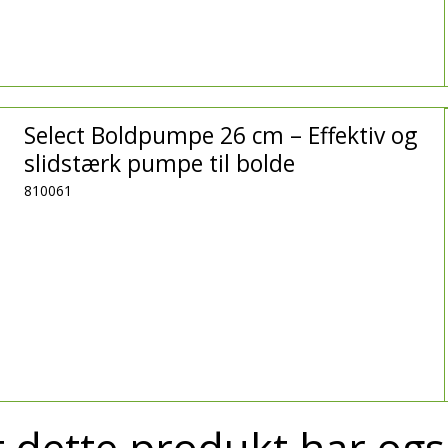
Select Boldpumpe 26 cm – Effektiv og
slidstærk pumpe til bolde
810061
 dette produkt har ogs