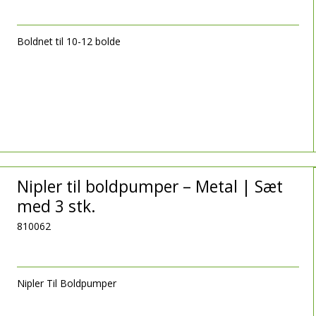
Boldnet til 10-12 bolde
Nipler til boldpumper – Metal | Sæt
med 3 stk.
810062
Nipler Til Boldpumper