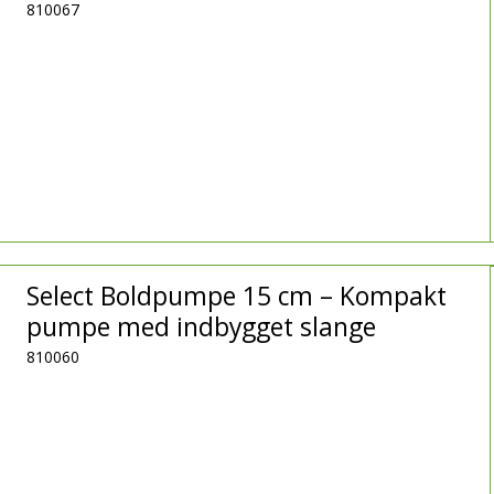
810067
Select Boldpumpe 15 cm – Kompakt
pumpe med indbygget slange
810060