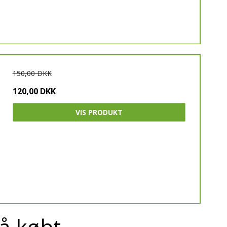
150,00 DKK
120,00 DKK
VIS PRODUKT
å købt