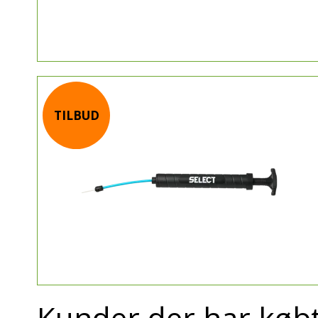
TILBUD
Kunder der har købt