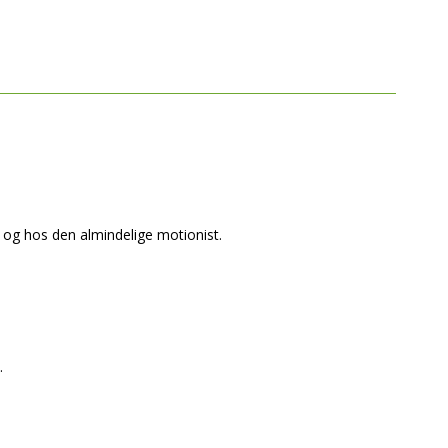
ber og hos den almindelige motionist.
.