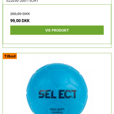
022030-2001-SORT
200,00 DKK
99,00 DKK
VIS PRODUKT
Tilbud