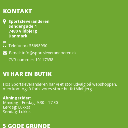
KONTAKT
Sportsleverandøren
Søndergade 1
7480 Vildbjerg
Danmark
Telefonnr.: 53698930
E-mail
:
info@sportsleverandoeren.dk
CVR-nummer: 10117658
VI HAR EN BUTIK
Hos Sportsleverandøren har vi et stor udvalg på webshoppen,
men kom også forbi vores store butik i Vildbjerg.
Åbningstider:
Mandag - Fredag: 9:30 - 17:30
Lørdag: Lukket
Søndag: Lukket
5 GODE GRUNDE