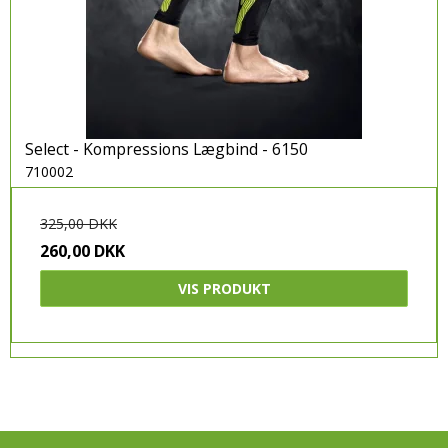
Select - Kompressions Lægbind - 6150
710002
325,00 DKK
260,00 DKK
VIS PRODUKT