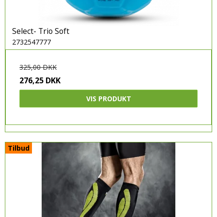
Select- Trio Soft
2732547777
325,00 DKK
276,25 DKK
VIS PRODUKT
Tilbud