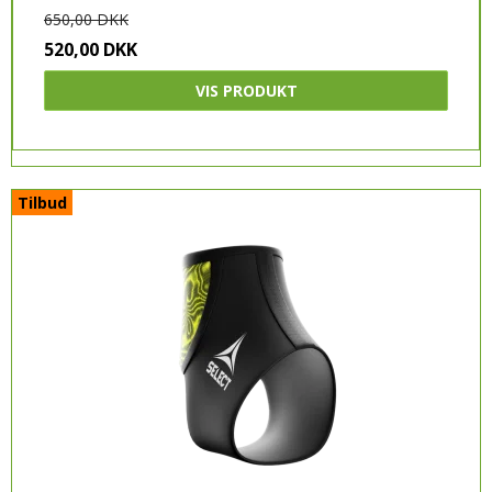
650,00 DKK
ADIDAS
520,00 DKK
HUMMEL
VIS PRODUKT
PUMA
CRAFT
SELECT
Tilbud
JOMA