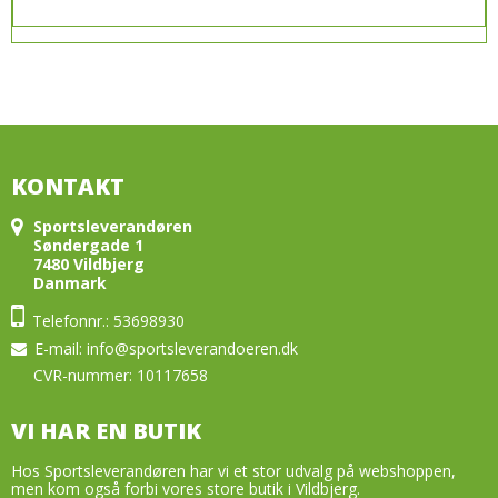
KONTAKT
Sportsleverandøren
Søndergade 1
7480 Vildbjerg
Danmark
Telefonnr.: 53698930
E-mail
:
info@sportsleverandoeren.dk
CVR-nummer: 10117658
VI HAR EN BUTIK
Hos Sportsleverandøren har vi et stor udvalg på webshoppen,
men kom også forbi vores store butik i Vildbjerg.