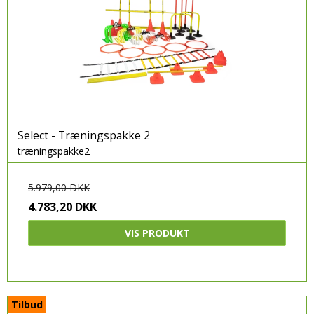
Select - Træningspakke 2
træningspakke2
5.979,00 DKK
4.783,20 DKK
VIS PRODUKT
Tilbud