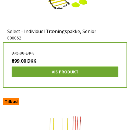
Select - Individuel Træningspakke, Senior
800062
975,00 DKK
899,00 DKK
VIS PRODUKT
Tilbud