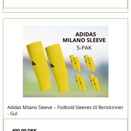
Adidas Milano Sleeve – Fodbold Sleeves til Benskinner
- Gul
400,00 DKK