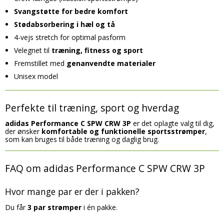
Svangstøtte for bedre komfort
Stødabsorbering i hæl og tå
4-vejs stretch for optimal pasform
Velegnet til
træning, fitness og sport
Fremstillet med
genanvendte materialer
Unisex model
Perfekte til træning, sport og hverdag
adidas Performance C SPW CRW 3P
er det oplagte valg til dig,
der ønsker
komfortable og funktionelle sportsstrømper
,
som kan bruges til både træning og daglig brug.
FAQ om adidas Performance C SPW CRW 3P
Hvor mange par er der i pakken?
Du får
3 par strømper
i én pakke.