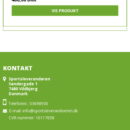
VIS PRODUKT
KONTAKT
Sportsleverandøren
Søndergade 1
7480 Vildbjerg
Danmark
Telefonnr.: 53698930
E-mail
:
info@sportsleverandoeren.dk
CVR-nummer: 10117658