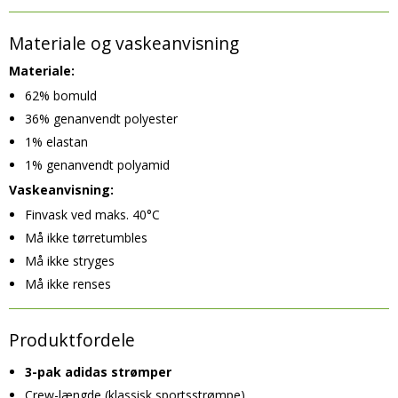
Materiale og vaskeanvisning
Materiale:
62% bomuld
36% genanvendt polyester
1% elastan
1% genanvendt polyamid
Vaskeanvisning:
Finvask ved maks. 40°C
Må ikke tørretumbles
Må ikke stryges
Må ikke renses
Produktfordele
3-pak adidas strømper
Crew-længde (klassisk sportsstrømpe)